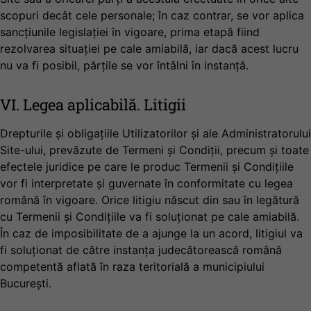
scopuri decât cele personale; în caz contrar, se vor aplica
sancțiunile legislației în vigoare, prima etapă fiind
rezolvarea situației pe cale amiabilă, iar dacă acest lucru
nu va fi posibil, părțile se vor întâlni în instanță.
VI. Legea aplicabilă. Litigii
Drepturile și obligațiile Utilizatorilor și ale Administratorului
Site-ului, prevăzute de Termeni și Condiții, precum și toate
efectele juridice pe care le produc Termenii și Condițiile
vor fi interpretate și guvernate în conformitate cu legea
română în vigoare. Orice litigiu născut din sau în legătură
cu Termenii și Condițiile va fi soluționat pe cale amiabilă.
În caz de imposibilitate de a ajunge la un acord, litigiul va
fi soluționat de către instanța judecătorească română
competentă aflată în raza teritorială a municipiului
București.