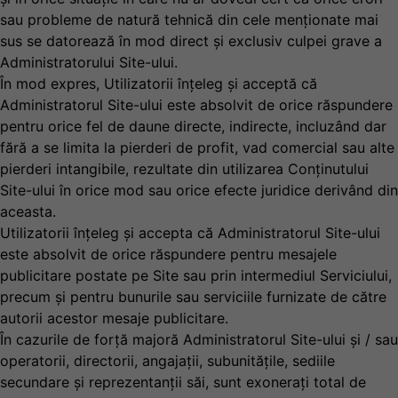
sau probleme de natură tehnică din cele menționate mai
sus se datorează în mod direct și exclusiv culpei grave a
Administratorului Site-ului.
În mod expres, Utilizatorii înțeleg și acceptă că
Administratorul Site-ului este absolvit de orice răspundere
pentru orice fel de daune directe, indirecte, incluzând dar
fără a se limita la pierderi de profit, vad comercial sau alte
pierderi intangibile, rezultate din utilizarea Conținutului
Site-ului în orice mod sau orice efecte juridice derivând din
aceasta.
Utilizatorii înțeleg și accepta că Administratorul Site-ului
este absolvit de orice răspundere pentru mesajele
publicitare postate pe Site sau prin intermediul Serviciului,
precum și pentru bunurile sau serviciile furnizate de către
autorii acestor mesaje publicitare.
În cazurile de forță majoră Administratorul Site-ului și / sau
operatorii, directorii, angajații, subunitățile, sediile
secundare și reprezentanții săi, sunt exoneraţi total de