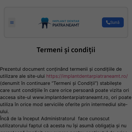
Sună
Termeni și condiții
Prezentul document conținând termenii și condițiile de
utilizare ale site-ului
https://implantdentarpiatraneamt.ro/
(denumit în continuare “Termeni și Condiții”) stabilește
care sunt condițiile în care orice persoană poate vizita ori
accesa site-ul www.implantdentarpiatraneamt.ro, ori poate
utiliza în orice mod serviciile oferite prin intermediul site-
ului.
Încă de la început Administratorul face cunoscut
utilizatorului faptul că acesta nu își asumă obligația și nu